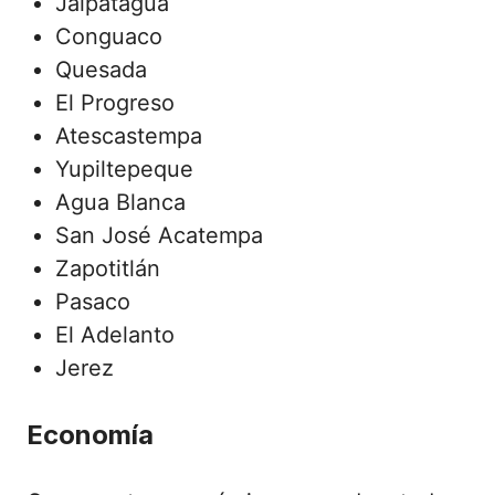
Jalpatagua
Conguaco
Quesada
El Progreso
Atescastempa
Yupiltepeque
Agua Blanca
San José Acatempa
Zapotitlán
Pasaco
El Adelanto
Jerez
Economía