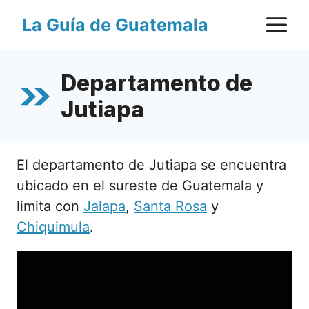
Saltar
M
La Guía de Guatemala
al
contenido
Departamento de
Jutiapa
El departamento de Jutiapa se encuentra
ubicado en el sureste de Guatemala y
limita con
Jalapa
,
Santa Rosa
y
Chiquimula
.