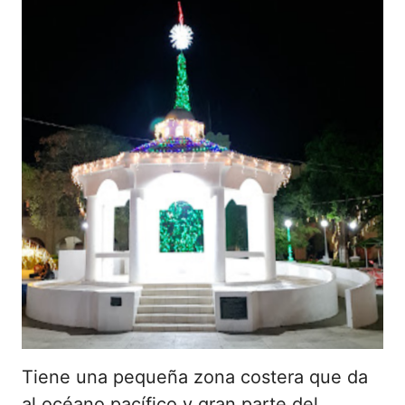
Tiene una pequeña zona costera que da
al océano pacífico y gran parte del