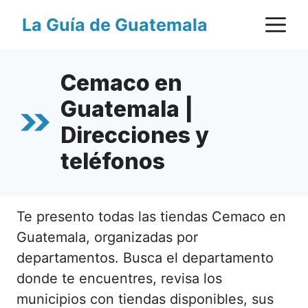
Saltar
M
La Guía de Guatemala
al
contenido
Cemaco en
Guatemala |
Direcciones y
teléfonos
Te presento todas las tiendas Cemaco en
Guatemala, organizadas por
departamentos. Busca el departamento
donde te encuentres, revisa los
municipios con tiendas disponibles, sus