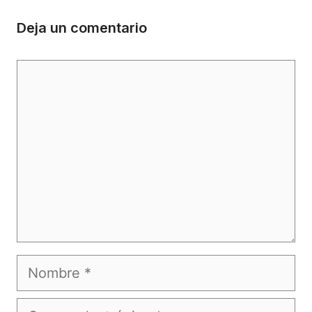
Deja un comentario
Comentario
Nombre
Correo