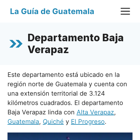
Saltar
M
La Guía de Guatemala
al
contenido
Departamento Baja
Verapaz
Este departamento está ubicado en la
región norte de Guatemala y cuenta con
una extensión territorial de 3.124
kilómetros cuadrados. El departamento
Baja Verapaz linda con
Alta Verapaz
,
Guatemala
,
Quiché
y
El Progreso
.