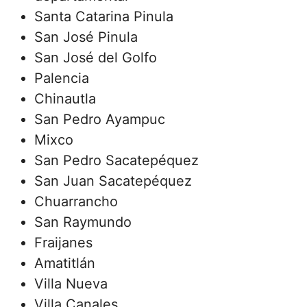
Santa Catarina Pinula
San José Pinula
San José del Golfo
Palencia
Chinautla
San Pedro Ayampuc
Mixco
San Pedro Sacatepéquez
San Juan Sacatepéquez
Chuarrancho
San Raymundo
Fraijanes
Amatitlán
Villa Nueva
Villa Canales