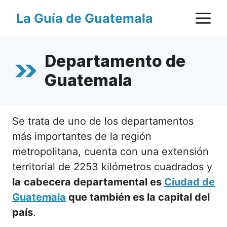
Saltar
M
La Guía de Guatemala
al
contenido
Departamento de
Guatemala
Se trata de uno de los departamentos
más importantes de la región
metropolitana, cuenta con una extensión
territorial de 2253 kilómetros cuadrados y
la
cabecera departamental es
Ciudad de
Guatemala
que también es la capital del
país
.